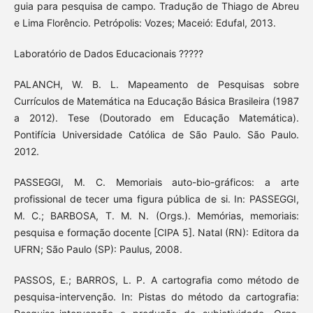
guia para pesquisa de campo. Tradução de Thiago de Abreu
e Lima Florêncio. Petrópolis: Vozes; Maceió: Edufal, 2013.
Laboratório de Dados Educacionais ?????
PALANCH, W. B. L. Mapeamento de Pesquisas sobre
Currículos de Matemática na Educação Básica Brasileira (1987
a 2012). Tese (Doutorado em Educação Matemática).
Pontifícia Universidade Católica de São Paulo. São Paulo.
2012.
PASSEGGI, M. C. Memoriais auto-bio-gráficos: a arte
profissional de tecer uma figura pública de si. In: PASSEGGI,
M. C.; BARBOSA, T. M. N. (Orgs.). Memórias, memoriais:
pesquisa e formação docente [CIPA 5]. Natal (RN): Editora da
UFRN; São Paulo (SP): Paulus, 2008.
PASSOS, E.; BARROS, L. P. A cartografia como método de
pesquisa-intervenção. In: Pistas do método da cartografia: