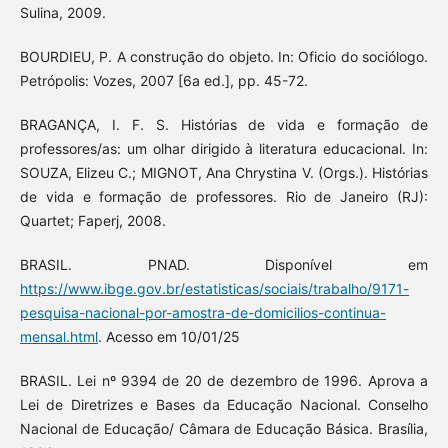
Sulina, 2009.
BOURDIEU, P. A construção do objeto. In: Oficio do sociólogo.
Petrópolis: Vozes, 2007 [6a ed.], pp. 45-72.
BRAGANÇA, I. F. S. Histórias de vida e formação de
professores/as: um olhar dirigido à literatura educacional. In:
SOUZA, Elizeu C.; MIGNOT, Ana Chrystina V. (Orgs.). Histórias
de vida e formação de professores. Rio de Janeiro (RJ):
Quartet; Faperj, 2008.
BRASIL. PNAD. Disponível em
https://www.ibge.gov.br/estatisticas/sociais/trabalho/9171-
pesquisa-nacional-por-amostra-de-domicilios-continua-
mensal.html
. Acesso em 10/01/25
BRASIL. Lei nº 9394 de 20 de dezembro de 1996. Aprova a
Lei de Diretrizes e Bases da Educação Nacional. Conselho
Nacional de Educação/ Câmara de Educação Básica. Brasília,