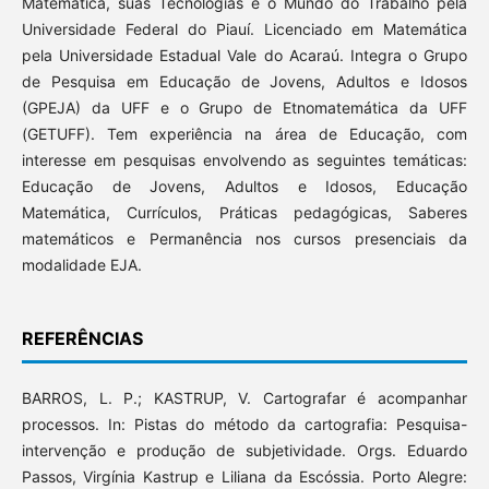
Matemática, suas Tecnologias e o Mundo do Trabalho pela
Universidade Federal do Piauí. Licenciado em Matemática
pela Universidade Estadual Vale do Acaraú. Integra o Grupo
de Pesquisa em Educação de Jovens, Adultos e Idosos
(GPEJA) da UFF e o Grupo de Etnomatemática da UFF
(GETUFF). Tem experiência na área de Educação, com
interesse em pesquisas envolvendo as seguintes temáticas:
Educação de Jovens, Adultos e Idosos, Educação
Matemática, Currículos, Práticas pedagógicas, Saberes
matemáticos e Permanência nos cursos presenciais da
modalidade EJA.
REFERÊNCIAS
BARROS, L. P.; KASTRUP, V. Cartografar é acompanhar
processos. In: Pistas do método da cartografia: Pesquisa-
intervenção e produção de subjetividade. Orgs. Eduardo
Passos, Virgínia Kastrup e Liliana da Escóssia. Porto Alegre: