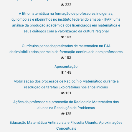
222
A Etnomatemática na formação de professores indígenas,
quilombolas e ribeirinhos no instituto federal do amapá - IFAP: uma
análise da produção acadêmica dos licenciados em matemática e
seus diálogos com a valorização da cultura regional
163
Currículos pensadospraticados de matemática na EJA
desinvisibilizados por meio da formação continuada com professores
153
Apresentação
149
Mobilização dos processos de Raciocínio Matemático durante a
resolução de tarefas Exploratórias nos anos iniciais
131
Ações do professor e a promoção do Raciocínio Matemático dos
alunos na Resolução de Problemas
125
Educação Matemática Antirracista e Filosofia Ubuntu: Aproximações
Conceituais