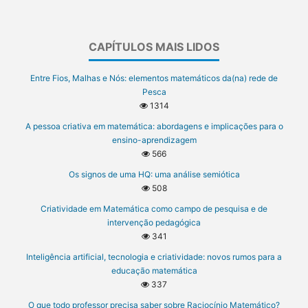
CAPÍTULOS MAIS LIDOS
Entre Fios, Malhas e Nós: elementos matemáticos da(na) rede de
Pesca
1314
A pessoa criativa em matemática: abordagens e implicações para o
ensino-aprendizagem
566
Os signos de uma HQ: uma análise semiótica
508
Criatividade em Matemática como campo de pesquisa e de
intervenção pedagógica
341
Inteligência artificial, tecnologia e criatividade: novos rumos para a
educação matemática
337
O que todo professor precisa saber sobre Raciocínio Matemático?