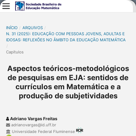
INÍCIO
/
ARQUIVOS
/
N. 31 (2025): EDUCAÇÃO COM PESSOAS JOVENS, ADULTAS E
IDOSAS: REFLEXÕES NO ÂMBITO DA EDUCAÇÃO MATEMÁTICA
/
Capítulos
Aspectos teóricos-metodológicos
de pesquisas em EJA: sentidos de
currículos em Matemática e a
produção de subjetividades
Adriano Vargas Freitas
adrianovargas@id.uff.br
Universidade Federal Fluminense