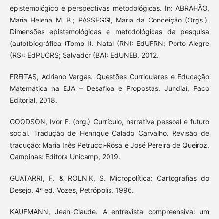
epistemológico e perspectivas metodológicas. In: ABRAHÃO,
Maria Helena M. B.; PASSEGGI, Maria da Conceição (Orgs.).
Dimensões epistemológicas e metodológicas da pesquisa
(auto)biográfica (Tomo I). Natal (RN): EdUFRN; Porto Alegre
(RS): EdPUCRS; Salvador (BA): EdUNEB. 2012.
FREITAS, Adriano Vargas. Questões Curriculares e Educação
Matemática na EJA – Desafioa e Propostas. Jundiaí, Paco
Editorial, 2018.
GOODSON, Ivor F. (org.) Currículo, narrativa pessoal e futuro
social. Tradução de Henrique Calado Carvalho. Revisão de
tradução: Maria Inês Petrucci-Rosa e José Pereira de Queiroz.
Campinas: Editora Unicamp, 2019.
GUATARRI, F. & ROLNIK, S. Micropolítica: Cartografias do
Desejo. 4ª ed. Vozes, Petrópolis. 1996.
KAUFMANN, Jean-Claude. A entrevista compreensiva: um