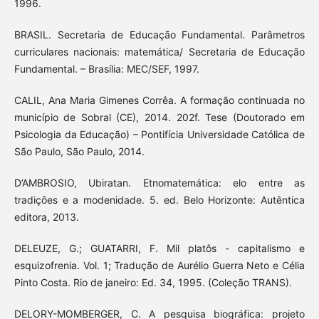
1996.
BRASIL. Secretaria de Educação Fundamental. Parâmetros
curriculares nacionais: matemática/ Secretaria de Educação
Fundamental. – Brasília: MEC/SEF, 1997.
CALIL, Ana Maria Gimenes Corrêa. A formação continuada no
município de Sobral (CE), 2014. 202f. Tese (Doutorado em
Psicologia da Educação) – Pontifícia Universidade Católica de
São Paulo, São Paulo, 2014.
D’AMBROSIO, Ubiratan. Etnomatemática: elo entre as
tradições e a modenidade. 5. ed. Belo Horizonte: Autêntica
editora, 2013.
DELEUZE, G.; GUATARRI, F. Mil platôs - capitalismo e
esquizofrenia. Vol. 1; Tradução de Aurélio Guerra Neto e Célia
Pinto Costa. Rio de janeiro: Ed. 34, 1995. (Coleção TRANS).
DELORY-MOMBERGER, C. A pesquisa biográfica: projeto