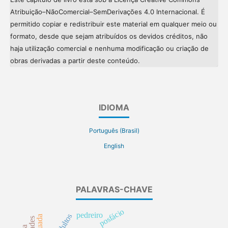
Atribuição
–
NãoComercial
–
SemDerivações 4.0
Internacional. É
permitido copiar e redistribuir este material em qualquer meio ou
formato, desde
que sejam atribuídos os devidos créditos, não
haja utilização comercial e nenhuma modificação ou
criação de
obras derivadas a partir deste conteúdo.
IDIOMA
Português (Brasil)
English
PALAVRAS-CHAVE
posfácio
pedreiro
adultos