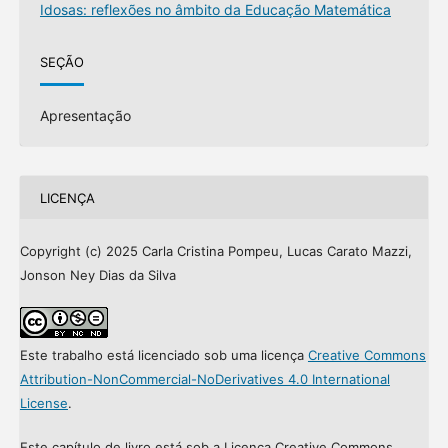
Idosas: reflexões no âmbito da Educação Matemática
SEÇÃO
Apresentação
LICENÇA
Copyright (c) 2025 Carla Cristina Pompeu, Lucas Carato Mazzi,
Jonson Ney Dias da Silva
Este trabalho está licenciado sob uma licença
Creative Commons
Attribution-NonCommercial-NoDerivatives 4.0 International
License
.
Este capítulo de livro está sob a Licença Creative Commons