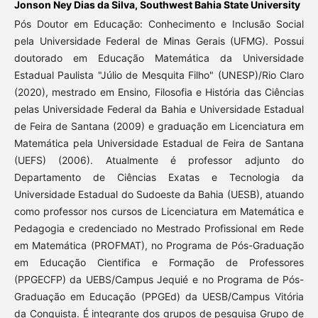
Jonson Ney Dias da Silva,
Southwest Bahia State University
Pós Doutor em Educação: Conhecimento e Inclusão Social
pela Universidade Federal de Minas Gerais (UFMG). Possui
doutorado em Educação Matemática da Universidade
Estadual Paulista "Júlio de Mesquita Filho" (UNESP)/Rio Claro
(2020), mestrado em Ensino, Filosofia e História das Ciências
pelas Universidade Federal da Bahia e Universidade Estadual
de Feira de Santana (2009) e graduação em Licenciatura em
Matemática pela Universidade Estadual de Feira de Santana
(UEFS) (2006). Atualmente é professor adjunto do
Departamento de Ciências Exatas e Tecnologia da
Universidade Estadual do Sudoeste da Bahia (UESB), atuando
como professor nos cursos de Licenciatura em Matemática e
Pedagogia e credenciado no Mestrado Profissional em Rede
em Matemática (PROFMAT), no Programa de Pós-Graduação
em Educação Cientifica e Formação de Professores
(PPGECFP) da UEBS/Campus Jequié e no Programa de Pós-
Graduação em Educação (PPGEd) da UESB/Campus Vitória
da Conquista. É integrante dos grupos de pesquisa Grupo de