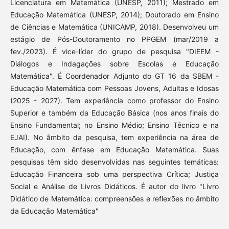
Licenciatura em Matemática (UNESP, 2011); Mestrado em
Educação Matemática (UNESP, 2014); Doutorado em Ensino
de Ciências e Matemática (UNICAMP, 2018). Desenvolveu um
estágio de Pós-Doutoramento no PPGEM (mar/2019 a
fev./2023). É vice-líder do grupo de pesquisa "DIEEM -
Diálogos e Indagações sobre Escolas e Educação
Matemática". É Coordenador Adjunto do GT 16 da SBEM -
Educação Matemática com Pessoas Jovens, Adultas e Idosas
(2025 - 2027). Tem experiência como professor do Ensino
Superior e também da Educação Básica (nos anos finais do
Ensino Fundamental; no Ensino Médio; Ensino Técnico e na
EJAI). No âmbito da pesquisa, tem experiência na área de
Educação, com ênfase em Educação Matemática. Suas
pesquisas têm sido desenvolvidas nas seguintes temáticas:
Educação Financeira sob uma perspectiva Crítica; Justiça
Social e Análise de Livros Didáticos. É autor do livro "Livro
Didático de Matemática: compreensões e reflexões no âmbito
da Educação Matemática"