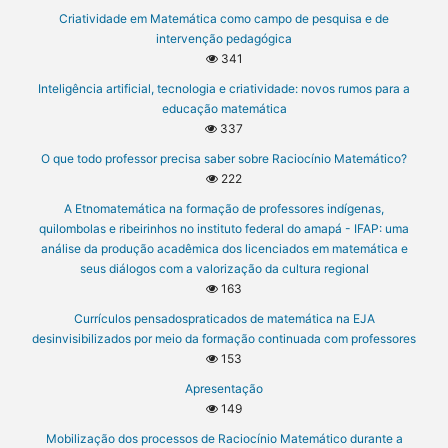
Criatividade em Matemática como campo de pesquisa e de
intervenção pedagógica
341
Inteligência artificial, tecnologia e criatividade: novos rumos para a
educação matemática
337
O que todo professor precisa saber sobre Raciocínio Matemático?
222
A Etnomatemática na formação de professores indígenas,
quilombolas e ribeirinhos no instituto federal do amapá - IFAP: uma
análise da produção acadêmica dos licenciados em matemática e
seus diálogos com a valorização da cultura regional
163
Currículos pensadospraticados de matemática na EJA
desinvisibilizados por meio da formação continuada com professores
153
Apresentação
149
Mobilização dos processos de Raciocínio Matemático durante a