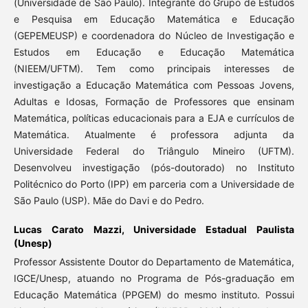
(Universidade de São Paulo). Integrante do Grupo de Estudos
e Pesquisa em Educação Matemática e Educação
(GEPEMEUSP) e coordenadora do Núcleo de Investigação e
Estudos em Educação e Educação Matemática
(NIEEM/UFTM). Tem como principais interesses de
investigação a Educação Matemática com Pessoas Jovens,
Adultas e Idosas, Formação de Professores que ensinam
Matemática, políticas educacionais para a EJA e currículos de
Matemática. Atualmente é professora adjunta da
Universidade Federal do Triângulo Mineiro (UFTM).
Desenvolveu investigação (pós-doutorado) no Instituto
Politécnico do Porto (IPP) em parceria com a Universidade de
São Paulo (USP). Mãe do Davi e do Pedro.
Lucas Carato Mazzi,
Universidade Estadual Paulista
(Unesp)
Professor Assistente Doutor do Departamento de Matemática,
IGCE/Unesp, atuando no Programa de Pós-graduação em
Educação Matemática (PPGEM) do mesmo instituto. Possui