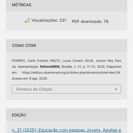
MÉTRICAS
Visualizações: 231
PDF downloads: 78
COMO CITAR
POMPEU, Carla Cristina; MAZZI, Lucas Carato; SILVA, Jonson Ney Dias
da. Apresentação.
EditoraSBEM
, Brasília, n. 31, p. 11–13, 2025. Disponível
em: https://editora.sbembrasil.org.br/index.php/ebooks/article/view/34.
Acesso em: 8 ago. 2026.
Fomatos de Citação
EDIÇÃO
n. 31 (2025): Educação com pessoas Jovens, Adultas e